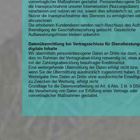
vorvertraglicher Maßnahmen gestattet. Personenbezogene Da
die Inanspruchnahme unserer Internetseiten (Nutzungsdaten)
verarbeiten und nutzen wir nur, soweit dies erforderlich ist, 
Nutzer die Inanspruchnahme des Dienstes zu ermöglichen od
abzurechnen.
Die erhobenen Kundendaten werden nach Abschluss des Auft
Beendigung der Geschäftsbeziehung gelöscht. Gesetzliche
Aufbewahrungsfristen bleiben unberührt.
Datenübermittlung bei Vertragsschluss für Dienstleistun
digitale Inhalte
Wir übermitteln personenbezogene Daten an Dritte nur dann,
dies im Rahmen der Vertragsabwicklung notwendig ist, etwa 
mit der Zahlungsabwicklung beauftragte Kreditinstitut.
Eine weitergehende Übermittlung der Daten erfolgt nicht bzw. 
wenn Sie der Übermittlung ausdrücklich zugestimmt haben. E
Weitergabe Ihrer Daten an Dritte ohne ausdrückliche Einwillig
zu Zwecken der Werbung, erfolgt nicht.
Grundlage für die Datenverarbeitung ist Art. 6 Abs. 1 lit. b D
die Verarbeitung von Daten zur Erfüllung eines Vertrags oder
vorvertraglicher Maßnahmen gestattet.