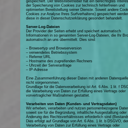
gespeichert. Der Websitebetreiber hat ein berechtigtes Intere
der Speicherung von Cookies zur technisch fehlerfreien und
optimierten Bereitstellung seiner Dienste. Soweit andere Cook
Cookies zur Analyse Ihres Surfverhaltens) gespeichert werde
diese in dieser Datenschutzerklärung gesondert behandelt.
Server-Log-Dateien
Der Provider der Seiten erhebt und speichert automatisch
Informationen in so genannten Server-Log-Dateien, die Ihr Br
automatisch an uns übermittelt. Dies sind:
– Browsertyp und Browserversion
– verwendetes Betriebssystem
– Referrer URL
– Hostname des zugreifenden Rechners
– Uhrzeit der Serveranfrage
– IP-Adresse
Eine Zusammenführung dieser Daten mit anderen Datenquelle
nicht vorgenommen.
Grundlage für die Datenverarbeitung ist Art. 6 Abs. 1 lit. f D
die Verarbeitung von Daten zur Erfüllung eines Vertrags oder
vorvertraglicher Maßnahmen gestattet.
Verarbeiten von Daten (Kunden- und Vertragsdaten)
Wir erheben, verarbeiten und nutzen personenbezogene Daten
soweit sie für die Begründung, inhaltliche Ausgestaltung oder
Änderung des Rechtsverhältnisses erforderlich sind (Bestand
Dies erfolgt auf Grundlage von Art. 6 Abs. 1 lit. b DSGVO, der
Verarbeitung von Daten zur Erfüllung eines Vertrags oder