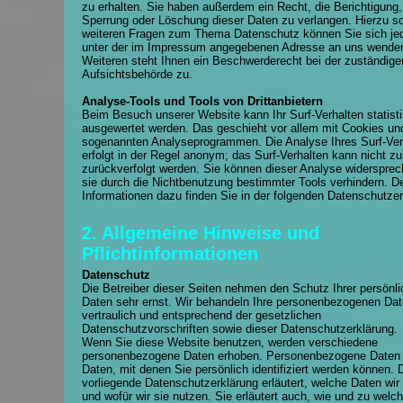
zu erhalten. Sie haben außerdem ein Recht, die Berichtigung,
Sperrung oder Löschung dieser Daten zu verlangen. Hierzu s
weiteren Fragen zum Thema Datenschutz können Sie sich jed
unter der im Impressum angegebenen Adresse an uns wende
Weiteren steht Ihnen ein Beschwerderecht bei der zuständige
Aufsichtsbehörde zu.
Analyse-Tools und Tools von Drittanbietern
Beim Besuch unserer Website kann Ihr Surf-Verhalten statist
ausgewertet werden. Das geschieht vor allem mit Cookies un
sogenannten Analyseprogrammen. Die Analyse Ihres Surf-Ver
erfolgt in der Regel anonym; das Surf-Verhalten kann nicht zu
zurückverfolgt werden. Sie können dieser Analyse widersprec
sie durch die Nichtbenutzung bestimmter Tools verhindern. Det
Informationen dazu finden Sie in der folgenden Datenschutzer
2. Allgemeine Hinweise und
Pflichtinformationen
Datenschutz
Die Betreiber dieser Seiten nehmen den Schutz Ihrer persönl
Daten sehr ernst. Wir behandeln Ihre personenbezogenen Da
vertraulich und entsprechend der gesetzlichen
Datenschutzvorschriften sowie dieser Datenschutzerklärung.
Wenn Sie diese Website benutzen, werden verschiedene
personenbezogene Daten erhoben. Personenbezogene Daten 
Daten, mit denen Sie persönlich identifiziert werden können. 
vorliegende Datenschutzerklärung erläutert, welche Daten wir
und wofür wir sie nutzen. Sie erläutert auch, wie und zu welc