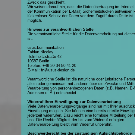
Zweck das geschieht.
Wir weisen darauf hin, dass die Datenübertragung im Internet 
der Kommunikation per E-Mail) Sicherheitslücken aufweisen 
lückenloser Schutz der Daten vor dem Zugriff durch Dritte ist 
möglich.
Hinweis zur verantwortlichen Stelle
Die verantwortliche Stelle für die Datenverarbeitung auf diese
ist:
usus.kommunikation
Fabian Nicolay
Helmholtzstraße 42
10587 Berlin
Telefon: +49 30 34 50 41 20
E-Mail: fn@usus-design.de
Verantwortliche Stelle ist die natürliche oder juristische Perso
allein oder gemeinsam mit anderen über die Zwecke und Mitte
Verarbeitung von personenbezogenen Daten (z.B. Namen, E-M
Adressen o. Ä.) entscheidet.
Widerruf Ihrer Einwilligung zur Datenverarbeitung
Viele Datenverarbeitungsvorgänge sind nur mit Ihrer ausdrück
Einwilligung möglich. Sie können eine bereits erteilte Einwilli
jederzeit widerrufen. Dazu reicht eine formlose Mitteilung per
uns. Die Rechtmäßigkeit der bis zum Widerruf erfolgten
Datenverarbeitung bleibt vom Widerruf unberührt.
Beschwerderecht bei der zuständigen Aufsichtsbehörde