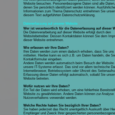
Website besuchen. Personenbezogene Daten sind alle Daten,
denen Sie persönlich identifiziert werden können. Ausführlich
Informationen zum Thema Datenschutz entnehmen Sie unsere
diesem Text aufgeführten Datenschutzerklärung.
Datenerfassung auf unserer Website
Wer ist verantwortlich für die Datenerfassung auf dieser 
Die Datenverarbeitung auf dieser Website erfolgt durch den
Websitebetreiber. Dessen Kontaktdaten können Sie dem Im
dieser Website entnehmen.
Wie erfassen wir Ihre Daten?
Ihre Daten werden zum einen dadurch erhoben, dass Sie uns 
mitteilen. Hierbei kann es sich z.B. um Daten handeln, die Sie
Kontaktformular eingeben.
Andere Daten werden automatisch beim Besuch der Website 
unsere IT-Systeme erfasst. Das sind vor allem technische Da
Internetbrowser, Betriebssystem oder Uhrzeit des Seitenaufruf
Erfassung dieser Daten erfolgt automatisch, sobald Sie unser
Website betreten.
Wofür nutzen wir Ihre Daten?
Ein Teil der Daten wird erhoben, um eine fehlerfreie Bereitstel
Website zu gewährleisten. Andere Daten können zur Analyse 
Nutzerverhaltens verwendet werden.
Welche Rechte haben Sie bezüglich Ihrer Daten?
Sie haben jederzeit das Recht unentgeltlich Auskunft über Her
Empfänger und Zweck Ihrer gespeicherten personenbezogen