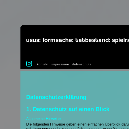
usus:
formsache:
tatbestand:
spiel
kontakt:
impressum:
datenschutz:
Datenschutzerklärung
1. Datenschutz auf einen Blick
Allgemeine Hinweise
Die folgenden Hinweise geben einen einfachen Überblick darü
mit Ihren personenbezogenen Daten passiert, wenn Sie unser