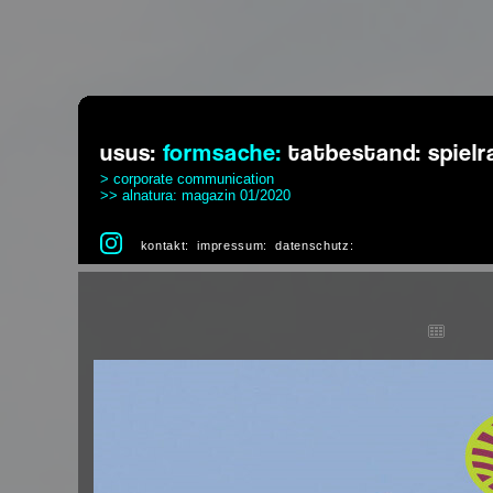
usus:
formsache:
tatbestand:
spiel
> corporate communication
>> alnatura: magazin 01/2020
kontakt:
impressum:
datenschutz: