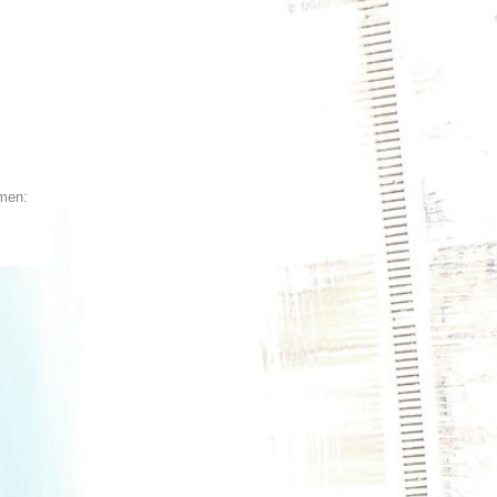
rmen: