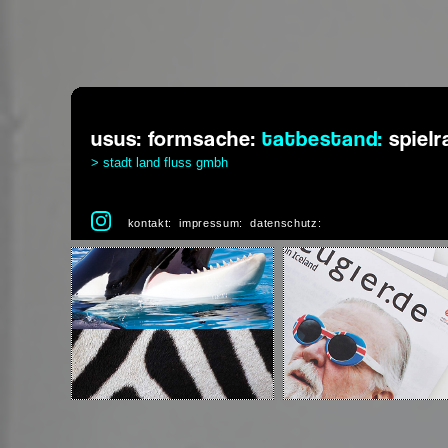
usus:
formsache:
tatbestand:
spiel
> stadt land fluss gmbh
kontakt:
impressum:
datenschutz: