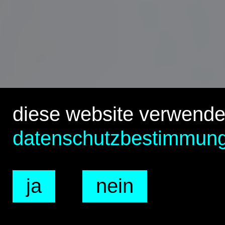
diese website verwende
datenschutzbestimmun
ja
nein