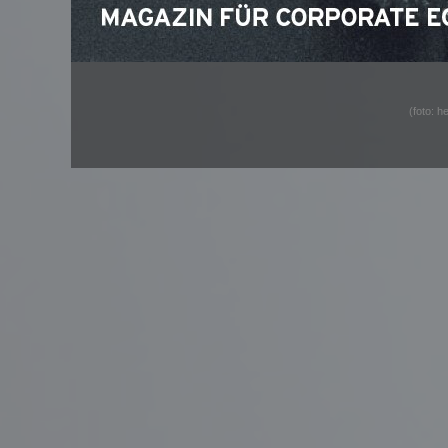
(foto: h